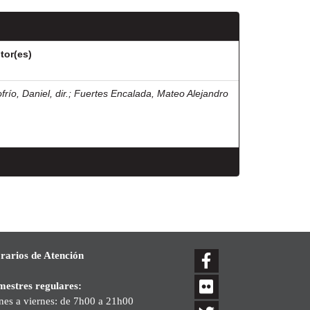
tor(es)
frío, Daniel, dir.
;
Fuertes Encalada, Mateo Alejandro
rarios de Atención
mestres regulares:
nes a viernes: de 7h00 a 21h00