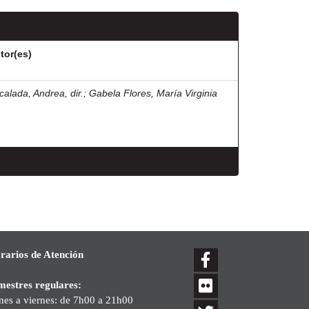
tor(es)
calada, Andrea, dir.
;
Gabela Flores, María Virginia
rarios de Atención
mestres regulares:
nes a viernes: de 7h00 a 21h00