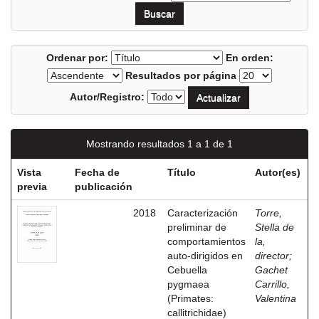
Ordenar por:
En orden:
Resultados por página
Autor/Registro:
Mostrando resultados 1 a 1 de 1
Vista
Fecha de
Título
Autor(es)
previa
publicación
2018
Caracterización
Torre,
preliminar de
Stella de
comportamientos
la,
auto-dirigidos en
director
;
Cebuella
Gachet
pygmaea
Carrillo,
(Primates:
Valentina
callitrichidae)