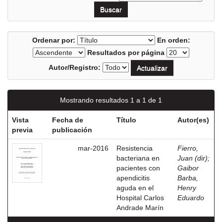
Ordenar por:
En orden:
Resultados por página
Autor/Registro:
Mostrando resultados 1 a 1 de 1
Vista
Fecha de
Título
Autor(es)
previa
publicación
mar-2016
Resistencia
Fierro,
bacteriana en
Juan (dir)
;
pacientes con
Gaibor
apendicitis
Barba,
aguda en el
Henry
Hospital Carlos
Eduardo
Andrade Marín