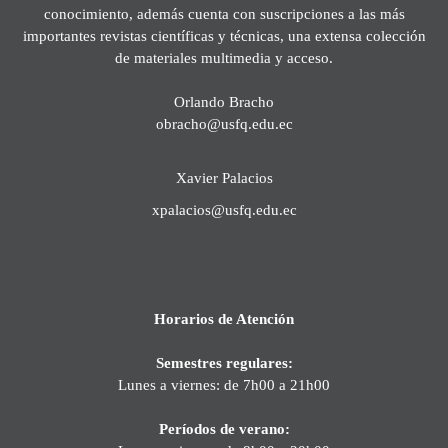
conocimiento, además cuenta con suscripciones a las más
importantes revistas científicas y técnicas, una extensa colección
de materiales multimedia y acceso.
Orlando Bracho
obracho@usfq.edu.ec
Xavier Palacios
xpalacios@usfq.edu.ec
Horarios de Atención
Semestres regulares:
Lunes a viernes: de 7h00 a 21h00
Períodos de verano: