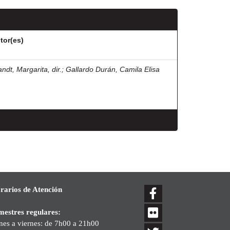
tor(es)
ndt, Margarita, dir.
;
Gallardo Durán, Camila Elisa
rarios de Atención
mestres regulares:
nes a viernes: de 7h00 a 21h00