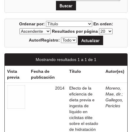
Ordenar por:
En orden:
Resultados por página
Autor/Registro:
Mostrando resultados 1 a 1 de 1
Vista
Fecha de
Título
Autor(es)
previa
publicación
2014
Efecto de la
Moreno,
eficiencia de
Mae, dir.
;
dieta previa e
Gallegos,
ingesta de
Pericles
líquido en
ciclistas élite
sobre el estado
de hidratación