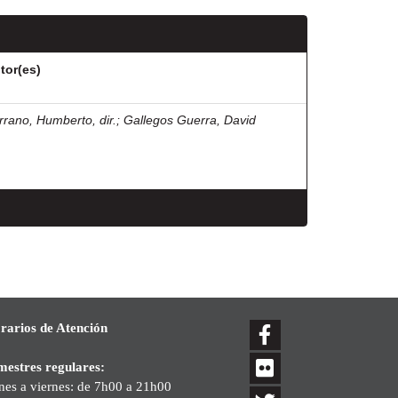
tor(es)
rrano, Humberto, dir.
;
Gallegos Guerra, David
rarios de Atención
mestres regulares:
nes a viernes: de 7h00 a 21h00