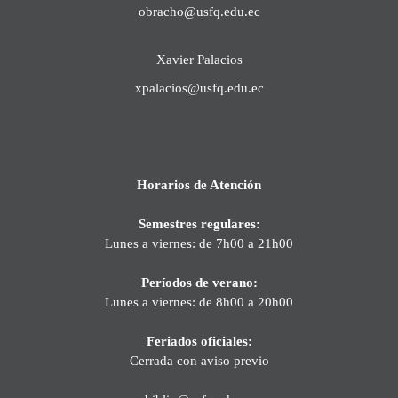
obracho@usfq.edu.ec
Xavier Palacios
xpalacios@usfq.edu.ec
Horarios de Atención
Semestres regulares:
Lunes a viernes: de 7h00 a 21h00
Períodos de verano:
Lunes a viernes: de 8h00 a 20h00
Feriados oficiales:
Cerrada con aviso previo