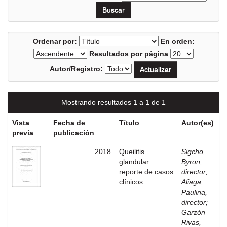
Ordenar por:
En orden:
Resultados por página
Autor/Registro:
Mostrando resultados 1 a 1 de 1
Vista
Fecha de
Título
Autor(es)
previa
publicación
2018
Queilitis
Sigcho,
glandular :
Byron,
reporte de casos
director
;
clínicos
Aliaga,
Paulina,
director
;
Garzón
Rivas,