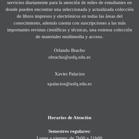
servicios diariamente para la atención de miles de estudiantes en
donde pueden encontrar una seleccionada y actualizada colección
de libros impresos y electrónicos en todas las áreas del
conocimiento, además cuenta con suscripciones a las más
importantes revistas científicas y técnicas, una extensa colección
de materiales multimedia y acceso.
Orlando Bracho
obracho@usfq.edu.ec
Xavier Palacios
xpalacios@usfq.edu.ec
Horarios de Atención
Semestres regulares:
Lunes a viernes: de 7h00 a 21h00