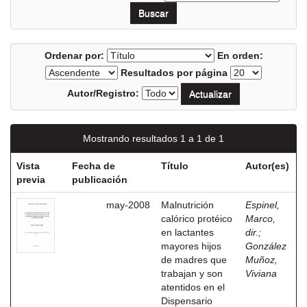
Ordenar por:
En orden:
Resultados por página
Autor/Registro:
Mostrando resultados 1 a 1 de 1
Vista
Fecha de
Título
Autor(es)
previa
publicación
may-2008
Malnutrición
Espinel,
calórico protéico
Marco,
en lactantes
dir.
;
mayores hijos
González
de madres que
Muñoz,
trabajan y son
Viviana
atentidos en el
Dispensario