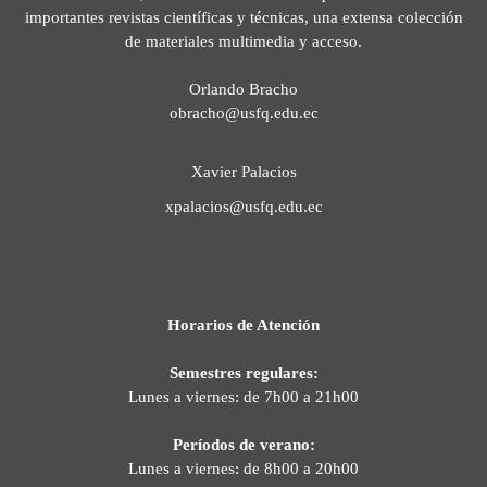
importantes revistas científicas y técnicas, una extensa colección
de materiales multimedia y acceso.
Orlando Bracho
obracho@usfq.edu.ec
Xavier Palacios
xpalacios@usfq.edu.ec
Horarios de Atención
Semestres regulares:
Lunes a viernes: de 7h00 a 21h00
Períodos de verano:
Lunes a viernes: de 8h00 a 20h00