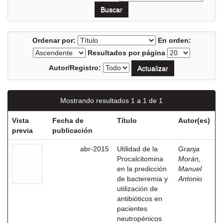
Ordenar por:
En orden:
Resultados por página
Autor/Registro:
Mostrando resultados 1 a 1 de 1
Vista
Fecha de
Título
Autor(es)
previa
publicación
abr-2015
Utilidad de la
Granja
Procalcitomina
Morán,
en la predicción
Manuel
de bacteremia y
Antonio
utilización de
antibióticos en
pacientes
neutropénicos