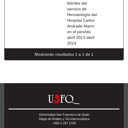
febriles del
servicio de
Hematología del
Hospital Carlos
Andrade Marín
en el periódo
abril 2013-abril
2014
Mostrando resultados 1 a 1 de 1
Universidad San Francisco de Quito
Diego de Robles y Vía Interoceánica
+593 2 297 1700