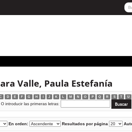
ara Valle, Paula Estefanía
C
D
E
F
G
H
I
J
K
L
M
N
O
P
Q
R
S
T
U
O introducir las primeras letras:
En orden:
Resultados por página
Auto