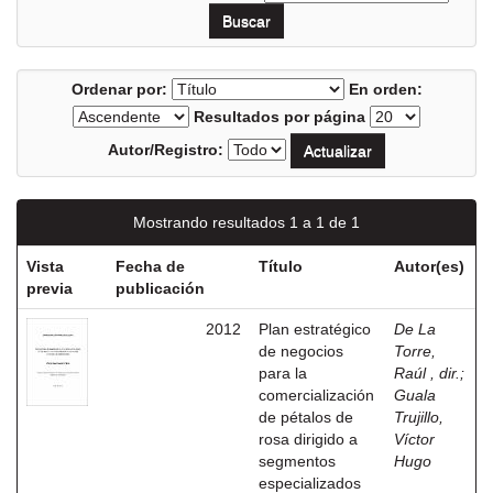
Ordenar por:
En orden:
Resultados por página
Autor/Registro:
Mostrando resultados 1 a 1 de 1
Vista
Fecha de
Título
Autor(es)
previa
publicación
2012
Plan estratégico
De La
de negocios
Torre,
para la
Raúl , dir.
;
comercialización
Guala
de pétalos de
Trujillo,
rosa dirigido a
Víctor
segmentos
Hugo
especializados