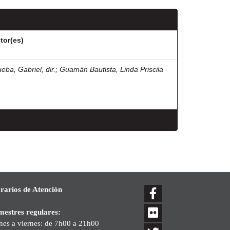
tor(es)
eba, Gabriel, dir.
;
Guamán Bautista, Linda Priscila
rarios de Atención
mestres regulares:
nes a viernes: de 7h00 a 21h00