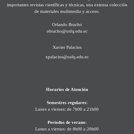
importantes revistas científicas y técnicas, una extensa colección
de materiales multimedia y acceso.
Orlando Bracho
obracho@usfq.edu.ec
Xavier Palacios
xpalacios@usfq.edu.ec
Horarios de Atención
Semestres regulares:
Lunes a viernes: de 7h00 a 21h00
Períodos de verano:
Lunes a viernes: de 8h00 a 20h00