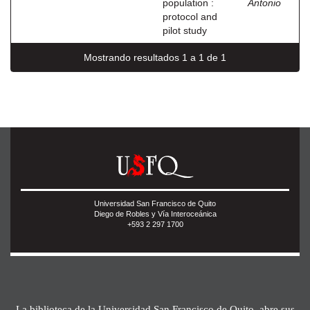
population :
Antonio
protocol and
pilot study
Mostrando resultados 1 a 1 de 1
Universidad San Francisco de Quito
Diego de Robles y Vía Interoceánica
+593 2 297 1700
La biblioteca de la Universidad San Francisco de Quito, abre sus