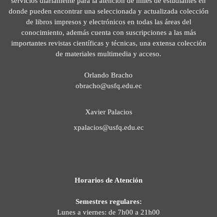
servicios diariamente para la atención de miles de estudiantes en
donde pueden encontrar una seleccionada y actualizada colección
de libros impresos y electrónicos en todas las áreas del
conocimiento, además cuenta con suscripciones a las más
importantes revistas científicas y técnicas, una extensa colección
de materiales multimedia y acceso.
Orlando Bracho
obracho@usfq.edu.ec
Xavier Palacios
xpalacios@usfq.edu.ec
Horarios de Atención
Semestres regulares:
Lunes a viernes: de 7h00 a 21h00