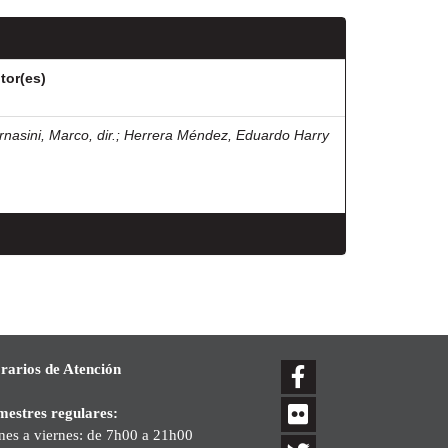
tor(es)
rnasini, Marco, dir.
;
Herrera Méndez, Eduardo Harry
rarios de Atención
mestres regulares:
nes a viernes: de 7h00 a 21h00