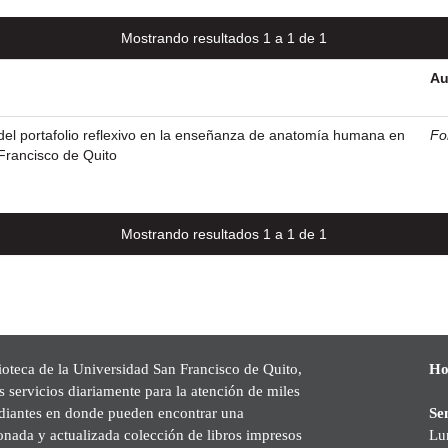
Mostrando resultados 1 a 1 de 1
Au
del portafolio reflexivo en la enseñanza de anatomía humana en
Fo
Francisco de Quito
Mostrando resultados 1 a 1 de 1
ioteca de la Universidad San Francisco de Quito,
Ho
s servicios diariamente para la atención de miles
udiantes en donde pueden encontrar una
Se
onada y actualizada colección de libros impresos
Lu