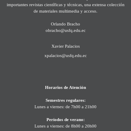
importantes revistas científicas y técnicas, una extensa colección
de materiales multimedia y acceso.
Orlando Bracho
obracho@usfq.edu.ec
Xavier Palacios
xpalacios@usfq.edu.ec
Horarios de Atención
Semestres regulares:
Lunes a viernes: de 7h00 a 21h00
Períodos de verano:
Lunes a viernes: de 8h00 a 20h00