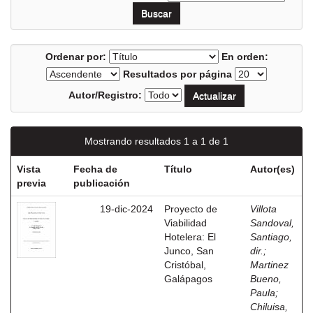
Ordenar por:
En orden:
Resultados por página
Autor/Registro:
Mostrando resultados 1 a 1 de 1
Vista
Fecha de
Título
Autor(es)
previa
publicación
19-dic-2024
Proyecto de
Villota
Viabilidad
Sandoval,
Hotelera: El
Santiago,
Junco, San
dir.
;
Cristóbal,
Martinez
Galápagos
Bueno,
Paula
;
Chiluisa,