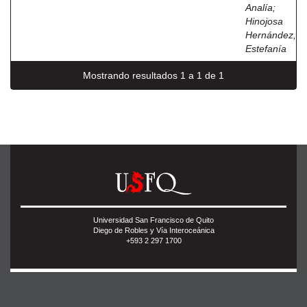
Analía
;
Hinojosa
Hernández,
Estefanía
Mostrando resultados 1 a 1 de 1
Universidad San Francisco de Quito
Diego de Robles y Vía Interoceánica
+593 2 297 1700