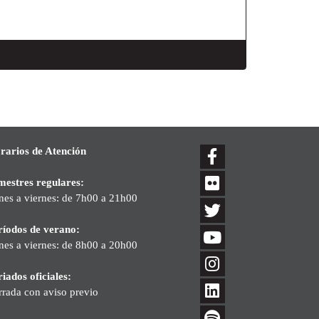
rarios de Atención
mestres regulares:
nes a viernes: de 7h00 a 21h00
ríodos de verano:
nes a viernes: de 8h00 a 20h00
iados oficiales:
rrada con aviso previo