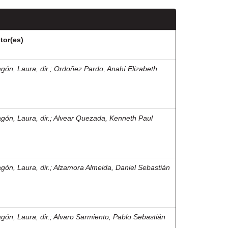
tor(es)
agón, Laura, dir.
;
Ordoñez Pardo, Anahí Elizabeth
agón, Laura, dir.
;
Alvear Quezada, Kenneth Paul
agón, Laura, dir.
;
Alzamora Almeida, Daniel Sebastián
agón, Laura, dir.
;
Alvaro Sarmiento, Pablo Sebastián