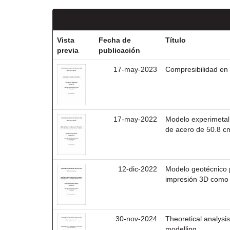
Vista
Fecha de
Título
previa
publicación
17-may-2023
Compresibilidad en
17-may-2022
Modelo experimetal 
de acero de 50.8 c
12-dic-2022
Modelo geotécnico p
impresión 3D como 
30-nov-2024
Theoretical analysi
modelling