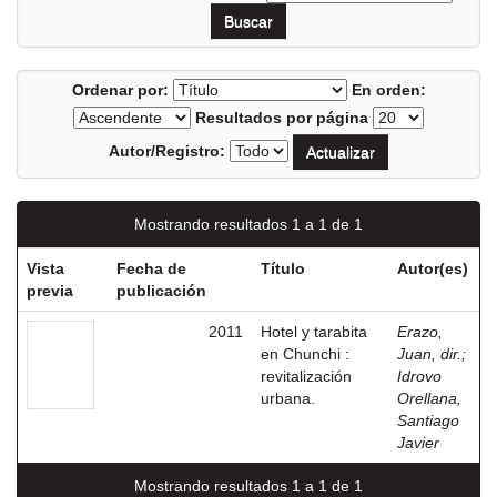
Ordenar por:
En orden:
Resultados por página
Autor/Registro:
Mostrando resultados 1 a 1 de 1
Vista
Fecha de
Título
Autor(es)
previa
publicación
2011
Hotel y tarabita
Erazo,
en Chunchi :
Juan, dir.
;
revitalización
Idrovo
urbana.
Orellana,
Santiago
Javier
Mostrando resultados 1 a 1 de 1