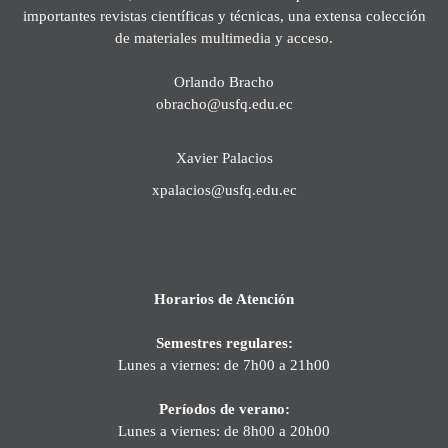
importantes revistas científicas y técnicas, una extensa colección
de materiales multimedia y acceso.
Orlando Bracho
obracho@usfq.edu.ec
Xavier Palacios
xpalacios@usfq.edu.ec
Horarios de Atención
Semestres regulares:
Lunes a viernes: de 7h00 a 21h00
Períodos de verano:
Lunes a viernes: de 8h00 a 20h00