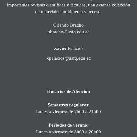
importantes revistas científicas y técnicas, una extensa colección
de materiales multimedia y acceso.
Orlando Bracho
obracho@usfq.edu.ec
Xavier Palacios
xpalacios@usfq.edu.ec
Horarios de Atención
Semestres regulares:
Lunes a viernes: de 7h00 a 21h00
Períodos de verano:
Lunes a viernes: de 8h00 a 20h00