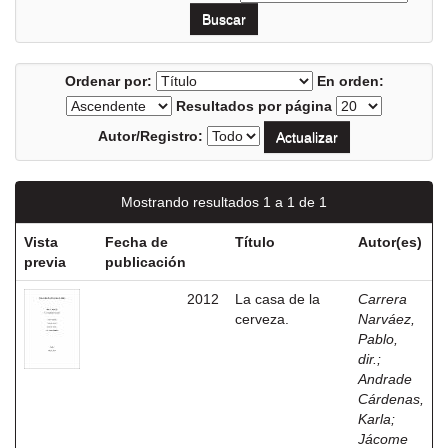
Ordenar por:
En orden:
Resultados por página
Autor/Registro:
Mostrando resultados 1 a 1 de 1
Vista
Fecha de
Título
Autor(es)
previa
publicación
2012
La casa de la
Carrera
cerveza.
Narváez,
Pablo,
dir.
;
Andrade
Cárdenas,
Karla
;
Jácome