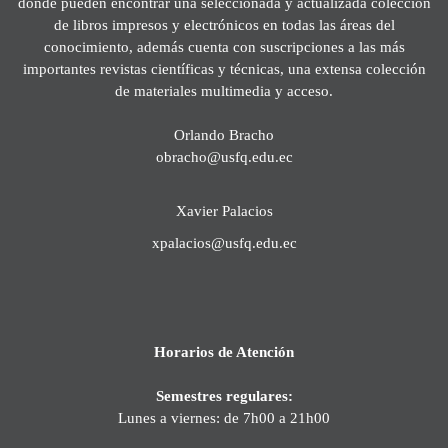
donde pueden encontrar una seleccionada y actualizada colección
de libros impresos y electrónicos en todas las áreas del
conocimiento, además cuenta con suscripciones a las más
importantes revistas científicas y técnicas, una extensa colección
de materiales multimedia y acceso.
Orlando Bracho
obracho@usfq.edu.ec
Xavier Palacios
xpalacios@usfq.edu.ec
Horarios de Atención
Semestres regulares:
Lunes a viernes: de 7h00 a 21h00