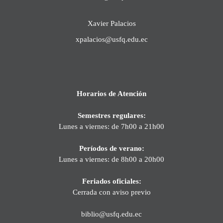
Xavier Palacios
xpalacios@usfq.edu.ec
Horarios de Atención
Semestres regulares:
Lunes a viernes: de 7h00 a 21h00
Períodos de verano:
Lunes a viernes: de 8h00 a 20h00
Feriados oficiales:
Cerrada con aviso previo
biblio@usfq.edu.ec