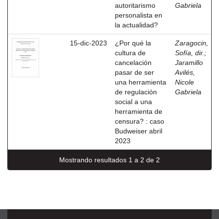
autoritarismo
Gabriela
personalista en
la actualidad?
15-dic-2023
¿Por qué la
Zaragocin,
cultura de
Sofía, dir.
;
cancelación
Jaramillo
pasar de ser
Avilés,
una herramienta
Nicole
de regulación
Gabriela
social a una
herramienta de
censura? : caso
Budweiser abril
2023
Mostrando resultados 1 a 2 de 2