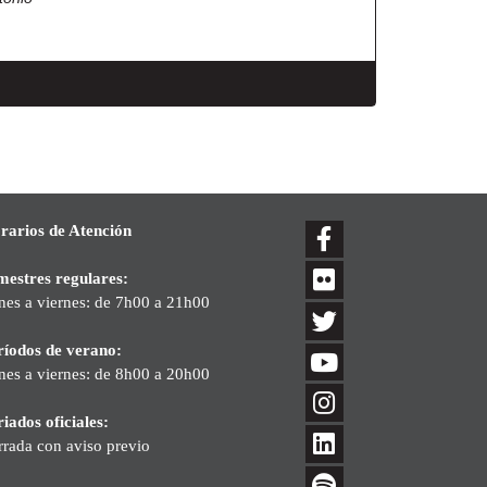
rarios de Atención
mestres regulares:
nes a viernes: de 7h00 a 21h00
ríodos de verano:
nes a viernes: de 8h00 a 20h00
iados oficiales:
rrada con aviso previo