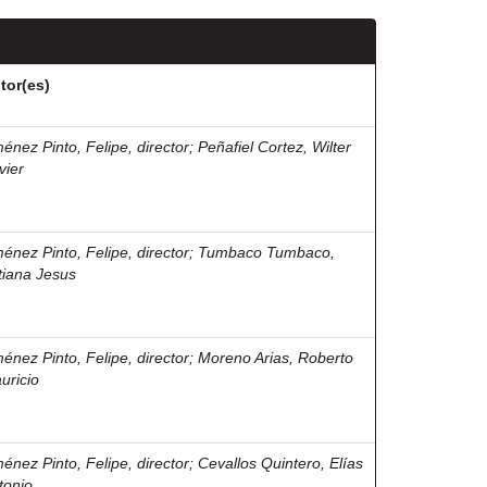
tor(es)
ménez Pinto, Felipe, director
;
Peñafiel Cortez, Wilter
vier
ménez Pinto, Felipe, director
;
Tumbaco Tumbaco,
tiana Jesus
ménez Pinto, Felipe, director
;
Moreno Arias, Roberto
uricio
ménez Pinto, Felipe, director
;
Cevallos Quintero, Elías
tonio