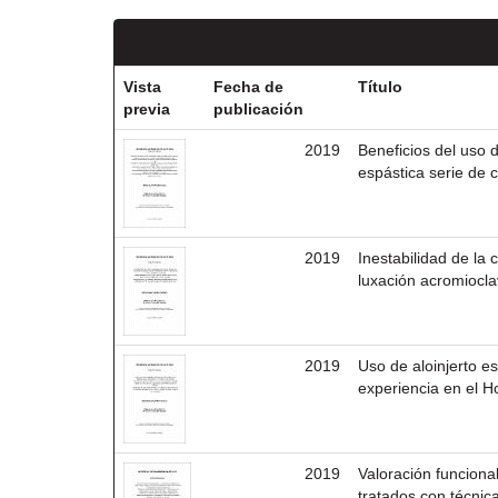
Vista
Fecha de
Título
previa
publicación
2019
Beneficios del uso d
espástica serie de 
2019
Inestabilidad de la
luxación acromiocla
2019
Uso de aloinjerto e
experiencia en el H
2019
Valoración funciona
tratados con técnic