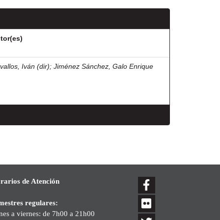
tor(es)
allos, Iván (dir)
;
Jiménez Sánchez, Galo Enrique
rarios de Atención
mestres regulares:
nes a viernes: de 7h00 a 21h00