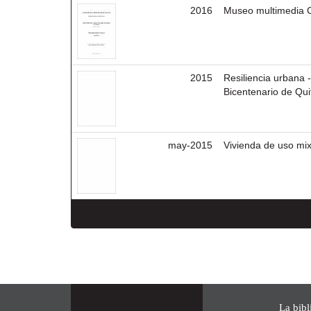
2016
Museo multimedia C
2015
Resiliencia urbana 
Bicentenario de Qui
may-2015
Vivienda de uso mix
La bibl