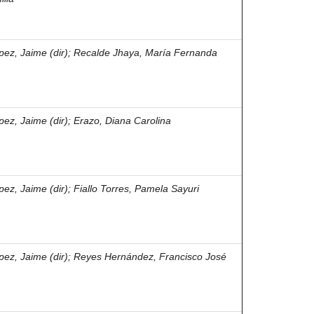
pez, Jaime (dir)
;
Recalde Jhaya, María Fernanda
pez, Jaime (dir)
;
Erazo, Diana Carolina
pez, Jaime (dir)
;
Fiallo Torres, Pamela Sayuri
pez, Jaime (dir)
;
Reyes Hernández, Francisco José