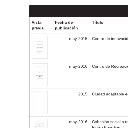
Vista
Fecha de
Título
previa
publicación
may-2015
Centro de innovaci
may-2016
Centro de Recreaci
2015
Ciudad adaptable edi
may-2016
Cohesión social a t
Pierre Bourdieu