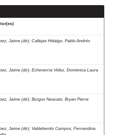
tor(es)
pez, Jaime (dir)
;
Callejas Hidalgo, Pablo Andrés
pez, Jaime (dir)
;
Echeverría Vélez, Doménica Laura
pez, Jaime (dir)
;
Burgos Neacato, Bryan Pierre
pez, Jaime (dir)
;
Valdebenito Campos, Fernandina
ilia