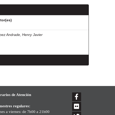
tor(es)
pez Andrade, Henry Javier
rarios de Atención
mestres regulares:
nes a viernes: de 7h00 a 21h00