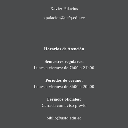
Xavier Palacios
xpalacios@usfq.edu.ec
Horarios de Atención
Semestres regulares:
Lunes a viernes: de 7h00 a 21h00
Períodos de verano:
Lunes a viernes: de 8h00 a 20h00
Feriados oficiales:
Cerrada con aviso previo
biblio@usfq.edu.ec