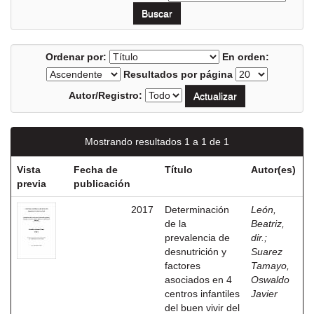
Ordenar por:
En orden:
Resultados por página
Autor/Registro:
Mostrando resultados 1 a 1 de 1
Vista
Fecha de
Título
Autor(es)
previa
publicación
2017
Determinación
León,
de la
Beatriz,
prevalencia de
dir.
;
desnutrición y
Suarez
factores
Tamayo,
asociados en 4
Oswaldo
centros infantiles
Javier
del buen vivir del