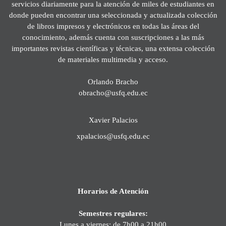
servicios diariamente para la atención de miles de estudiantes en
donde pueden encontrar una seleccionada y actualizada colección
de libros impresos y electrónicos en todas las áreas del
conocimiento, además cuenta con suscripciones a las más
importantes revistas científicas y técnicas, una extensa colección
de materiales multimedia y acceso.
Orlando Bracho
obracho@usfq.edu.ec
Xavier Palacios
xpalacios@usfq.edu.ec
Horarios de Atención
Semestres regulares:
Lunes a viernes: de 7h00 a 21h00