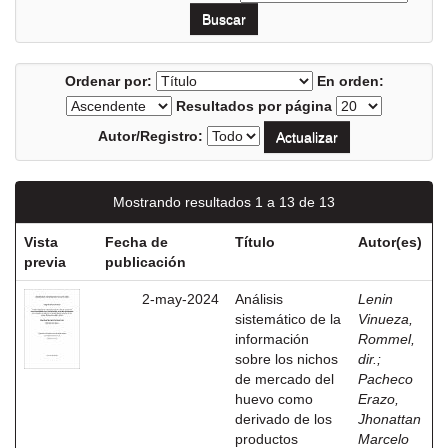
Ordenar por:
En orden:
Resultados por página
Autor/Registro:
Mostrando resultados 1 a 13 de 13
Vista
Fecha de
Título
Autor(es)
previa
publicación
2-may-2024
Análisis
Lenin
sistemático de la
Vinueza,
información
Rommel,
sobre los nichos
dir.
;
de mercado del
Pacheco
huevo como
Erazo,
derivado de los
Jhonattan
productos
Marcelo