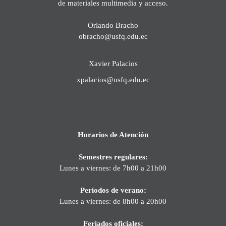
de materiales multimedia y acceso.
Orlando Bracho
obracho@usfq.edu.ec
Xavier Palacios
xpalacios@usfq.edu.ec
Horarios de Atención
Semestres regulares:
Lunes a viernes: de 7h00 a 21h00
Períodos de verano:
Lunes a viernes: de 8h00 a 20h00
Feriados oficiales: