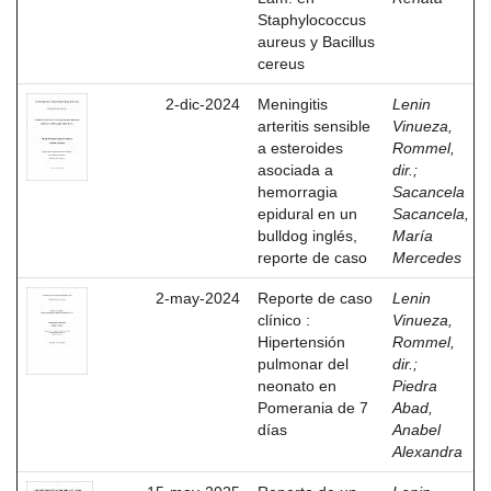
Staphylococcus
aureus y Bacillus
cereus
2-dic-2024
Meningitis
Lenin
arteritis sensible
Vinueza,
a esteroides
Rommel,
asociada a
dir.
;
hemorragia
Sacancela
epidural en un
Sacancela,
bulldog inglés,
María
reporte de caso
Mercedes
2-may-2024
Reporte de caso
Lenin
clínico :
Vinueza,
Hipertensión
Rommel,
pulmonar del
dir.
;
neonato en
Piedra
Pomerania de 7
Abad,
días
Anabel
Alexandra