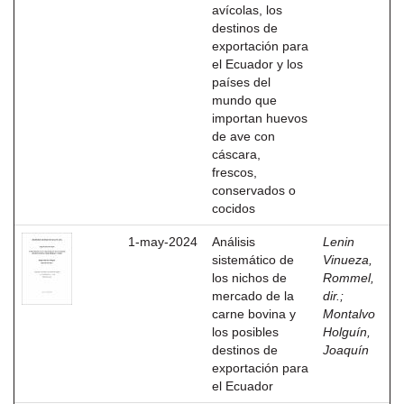
avícolas, los
destinos de
exportación para
el Ecuador y los
países del
mundo que
importan huevos
de ave con
cáscara,
frescos,
conservados o
cocidos
1-may-2024
Análisis
Lenin
sistemático de
Vinueza,
los nichos de
Rommel,
mercado de la
dir.
;
carne bovina y
Montalvo
los posibles
Holguín,
destinos de
Joaquín
exportación para
el Ecuador