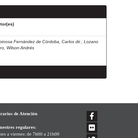
tor(es)
pinosa Fernández de Córdoba, Carlos dir.
;
Lozano
ro, Wilson Andrés
rarios de Atención
mestres regulares:
nes a viernes: de 7h00 a 21h00