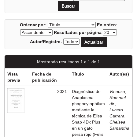
Ordenar por:
En orden:
Resultados por página
Autor/Registro:
Mostrando resultados 1 a 1 de 1
Vista
Fecha de
Título
Autor(es)
previa
publicación
2021
Diagnóstico de
Vinueza,
Anaplasma
Rommel,
phagocytophilum
dir.
;
mediante la
Lucero
técnica de Elisa
Carrera,
Snap 4Dx Plus
Chelsea
en un gato
Samantha
persa rojo (Felis