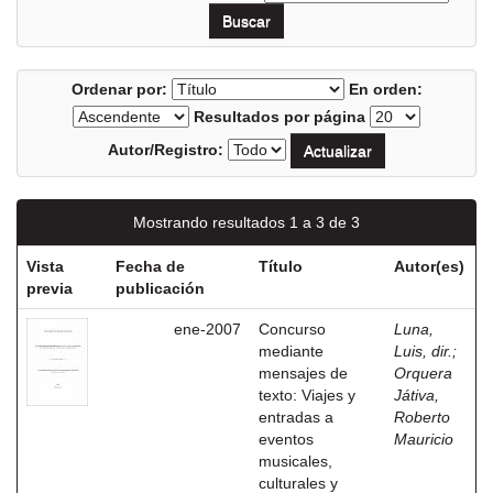
Ordenar por:
En orden:
Resultados por página
Autor/Registro:
Mostrando resultados 1 a 3 de 3
Vista
Fecha de
Título
Autor(es)
previa
publicación
ene-2007
Concurso
Luna,
mediante
Luis, dir.
;
mensajes de
Orquera
texto: Viajes y
Játiva,
entradas a
Roberto
eventos
Mauricio
musicales,
culturales y