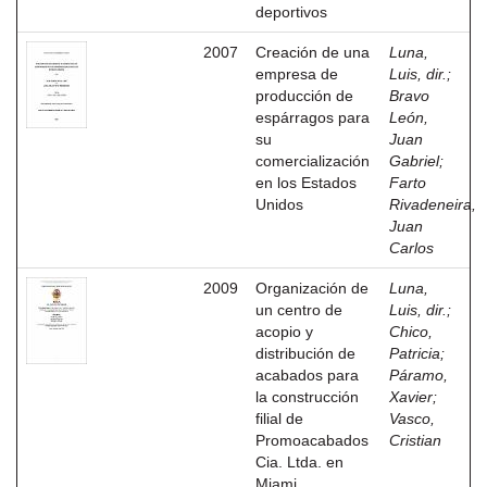
deportivos
2007
Creación de una
Luna,
empresa de
Luis, dir.
;
producción de
Bravo
espárragos para
León,
su
Juan
comercialización
Gabriel
;
en los Estados
Farto
Unidos
Rivadeneira,
Juan
Carlos
2009
Organización de
Luna,
un centro de
Luis, dir.
;
acopio y
Chico,
distribución de
Patricia
;
acabados para
Páramo,
la construcción
Xavier
;
filial de
Vasco,
Promoacabados
Cristian
Cia. Ltda. en
Miami.