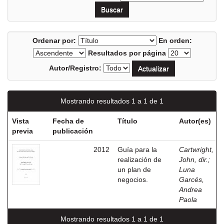
Ordenar por:
En orden:
Resultados por página
Autor/Registro:
Mostrando resultados 1 a 1 de 1
Vista
Fecha de
Título
Autor(es)
previa
publicación
2012
Guía para la
Cartwright,
realización de
John, dir.
;
un plan de
Luna
negocios.
Garcés,
Andrea
Paola
Mostrando resultados 1 a 1 de 1