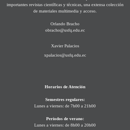
importantes revistas científicas y técnicas, una extensa colección
de materiales multimedia y acceso.
Orlando Bracho
obracho@usfq.edu.ec
Xavier Palacios
xpalacios@usfq.edu.ec
Horarios de Atención
Semestres regulares:
Lunes a viernes: de 7h00 a 21h00
Períodos de verano:
Lunes a viernes: de 8h00 a 20h00