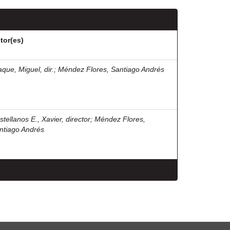
tor(es)
aque, Miguel, dir.
;
Méndez Flores, Santiago Andrés
stellanos E., Xavier, director
;
Méndez Flores,
ntiago Andrés