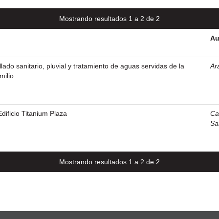
Mostrando resultados 1 a 2 de 2
Au
llado sanitario, pluvial y tratamiento de aguas servidas de la
Ar
milio
dificio Titanium Plaza
Ca
Sa
Mostrando resultados 1 a 2 de 2