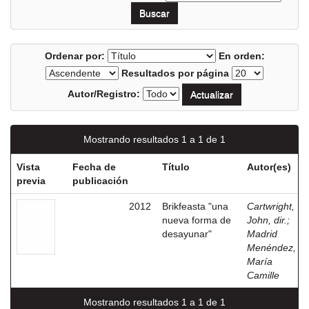
Ordenar por:
En orden:
Resultados por página
Autor/Registro:
Mostrando resultados 1 a 1 de 1
Vista
Fecha de
Título
Autor(es)
previa
publicación
2012
Brikfeasta "una
Cartwright,
nueva forma de
John, dir.
;
desayunar"
Madrid
Menéndez,
María
Camille
Mostrando resultados 1 a 1 de 1