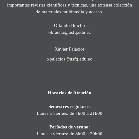
importantes revistas científicas y técnicas, una extensa colección
de materiales multimedia y acceso.
Orlando Bracho
obracho@usfq.edu.ec
Xavier Palacios
xpalacios@usfq.edu.ec
Horarios de Atención
Semestres regulares:
Lunes a viernes: de 7h00 a 21h00
Períodos de verano:
Lunes a viernes: de 8h00 a 20h00