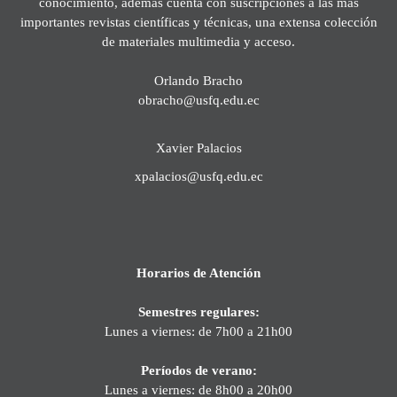
conocimiento, además cuenta con suscripciones a las más
importantes revistas científicas y técnicas, una extensa colección
de materiales multimedia y acceso.
Orlando Bracho
obracho@usfq.edu.ec
Xavier Palacios
xpalacios@usfq.edu.ec
Horarios de Atención
Semestres regulares:
Lunes a viernes: de 7h00 a 21h00
Períodos de verano:
Lunes a viernes: de 8h00 a 20h00