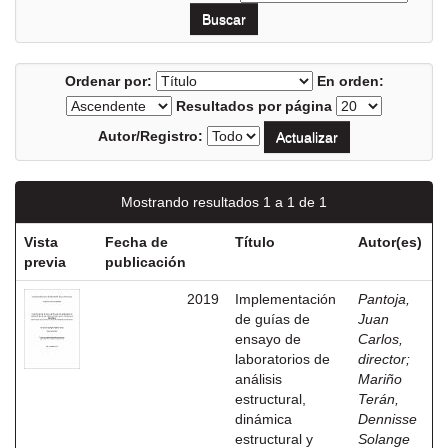
Ordenar por:
En orden:
Resultados por página
Autor/Registro:
Mostrando resultados 1 a 1 de 1
Vista
Fecha de
Título
Autor(es)
previa
publicación
2019
Implementación
Pantoja,
de guías de
Juan
ensayo de
Carlos,
laboratorios de
director
;
análisis
Mariño
estructural,
Terán,
dinámica
Dennisse
estructural y
Solange