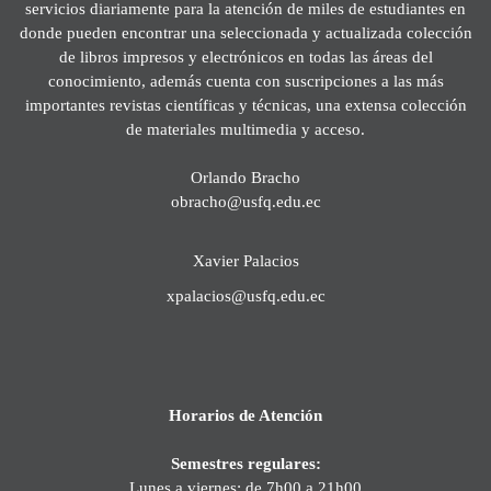
servicios diariamente para la atención de miles de estudiantes en
donde pueden encontrar una seleccionada y actualizada colección
de libros impresos y electrónicos en todas las áreas del
conocimiento, además cuenta con suscripciones a las más
importantes revistas científicas y técnicas, una extensa colección
de materiales multimedia y acceso.
Orlando Bracho
obracho@usfq.edu.ec
Xavier Palacios
xpalacios@usfq.edu.ec
Horarios de Atención
Semestres regulares:
Lunes a viernes: de 7h00 a 21h00