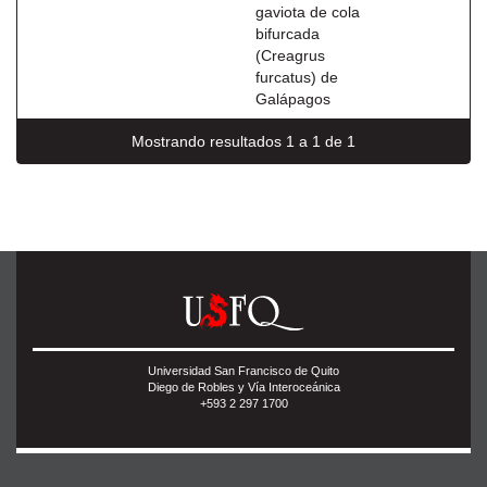
gaviota de cola
bifurcada
(Creagrus
furcatus) de
Galápagos
Mostrando resultados 1 a 1 de 1
Universidad San Francisco de Quito
Diego de Robles y Vía Interoceánica
+593 2 297 1700