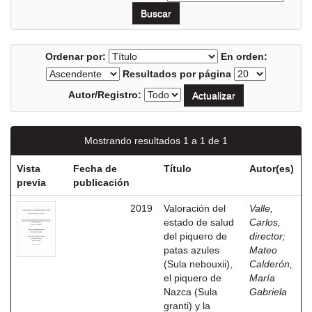
Ordenar por:
En orden:
Resultados por página
Autor/Registro:
Mostrando resultados 1 a 1 de 1
Vista
Fecha de
Título
Autor(es)
previa
publicación
2019
Valoración del
Valle,
estado de salud
Carlos,
del piquero de
director
;
patas azules
Mateo
(Sula nebouxii),
Calderón,
el piquero de
María
Nazca (Sula
Gabriela
granti) y la