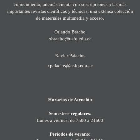
conocimiento, además cuenta con suscripciones a las más
importantes revistas científicas y técnicas, una extensa colección
de materiales multimedia y acceso.
Orlando Bracho
obracho@usfq.edu.ec
Xavier Palacios
xpalacios@usfq.edu.ec
Horarios de Atención
Semestres regulares:
Lunes a viernes: de 7h00 a 21h00
Períodos de verano: