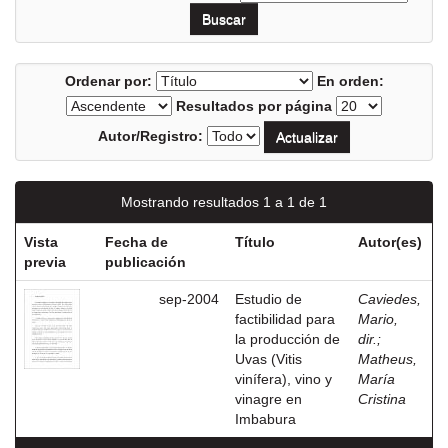
Ordenar por:
En orden:
Resultados por página
Autor/Registro:
Mostrando resultados 1 a 1 de 1
Vista
Fecha de
Título
Autor(es)
previa
publicación
sep-2004
Estudio de
Caviedes,
factibilidad para
Mario,
la producción de
dir.
;
Uvas (Vitis
Matheus,
vinífera), vino y
María
vinagre en
Cristina
Imbabura