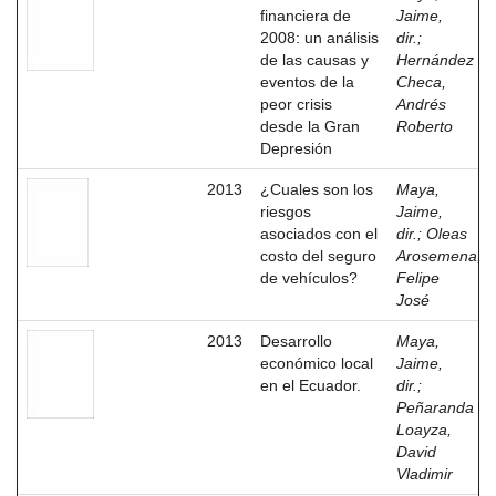
financiera de
Jaime,
2008: un análisis
dir.
;
de las causas y
Hernández
eventos de la
Checa,
peor crisis
Andrés
desde la Gran
Roberto
Depresión
2013
¿Cuales son los
Maya,
riesgos
Jaime,
asociados con el
dir.
;
Oleas
costo del seguro
Arosemena,
de vehículos?
Felipe
José
2013
Desarrollo
Maya,
económico local
Jaime,
en el Ecuador.
dir.
;
Peñaranda
Loayza,
David
Vladimir