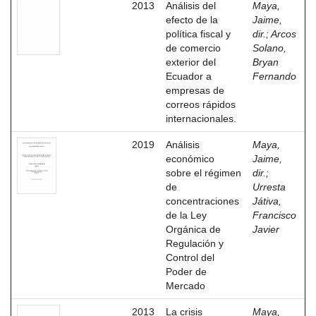
2013
Análisis del
Maya,
efecto de la
Jaime,
política fiscal y
dir.
;
Arcos
de comercio
Solano,
exterior del
Bryan
Ecuador a
Fernando
empresas de
correos rápidos
internacionales.
2019
Análisis
Maya,
económico
Jaime,
sobre el régimen
dir.
;
de
Urresta
concentraciones
Játiva,
de la Ley
Francisco
Orgánica de
Javier
Regulación y
Control del
Poder de
Mercado
2013
La crisis
Maya,