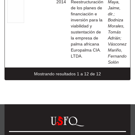
2014
Reestructuración
Maya,
de los planes de
Jaime,
financiación e
dir.
;
inversión para la
Bodniza
viabilidad y
Morales,
sustentación de
Tomás
la empresa de
Adrián
;
palma africana
Vásconez
Europalma CIA.
Mariño,
LTDA.
Fernando
Solón
Mostrando resultados 1 a 12 de 12