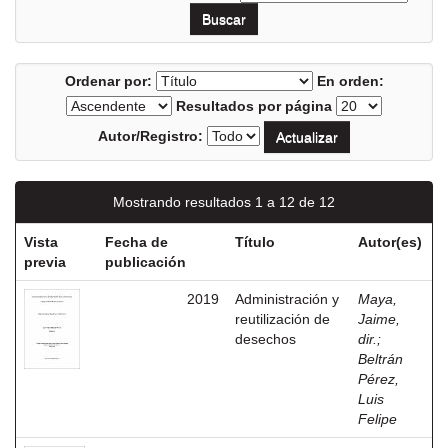
Ordenar por:
En orden:
Resultados por página
Autor/Registro:
Mostrando resultados 1 a 12 de 12
Vista
Fecha de
Título
Autor(es)
previa
publicación
2019
Administración y
Maya,
reutilización de
Jaime,
desechos
dir.
;
Beltrán
Pérez,
Luis
Felipe