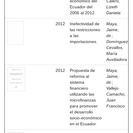
económico del
Calero,
Ecuador del
Lizeth
2006 al 2012.
Daniela
2012
Inefectividad de
Maya,
las restricciones
Jaime,
a las
dir.
;
importaciones.
Domínguez
Cevallos,
María
Auxiliadora
2012
Propuesta de
Maya,
reforma al
Jaime,
sistema
dir.
;
financiero
Vallejo
utilizando las
Camacho,
microfinanzas
Juan
para promover
Francisco
el desarrollo
socio-económico
en el Ecuador.