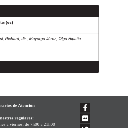
tor(es)
l, Richard, dir.
;
Mayorga Jérez, Olga Hipatia
rarios de Atención
mestres regulares:
nes a viernes: de 7h00 a 21h00