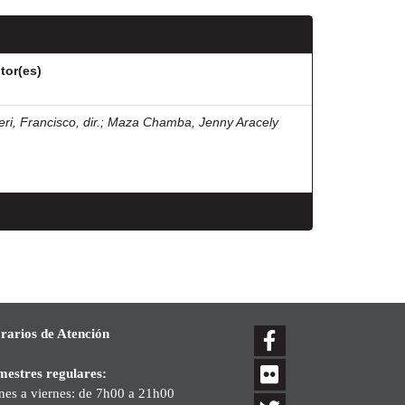
tor(es)
eri, Francisco, dir.
;
Maza Chamba, Jenny Aracely
rarios de Atención
mestres regulares:
nes a viernes: de 7h00 a 21h00