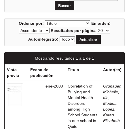
Ordenar por:
En orden:
Resultados por página
Autor/Registro:
Mostrando resultados 1 a 1 de 1
Vista
Fecha de
Título
Autor(es)
previa
publicación
ene-2009
Correlation of
Grunauer,
Bullying and
Michelle,
Mental Health
dir.
;
Disorders
Medina
among High
López,
School Students
Karen
in one school in
Elizabeth
Quito