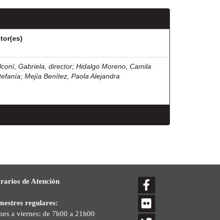
tor(es)
lconí, Gabriela, director
;
Hidalgo Moreno, Camila
tefanía
;
Mejía Benítez, Paola Alejandra
rarios de Atención
mestres regulares:
nes a viernes: de 7h00 a 21h00