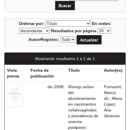
Ordenar por:
En orden:
Resultados por página
Autor/Registro:
Mostrando resultados 1 a 1 de 1
Vista
Fecha de
Título
Autor(es)
previa
publicación
dic-2008
Manejo activo
Fornasini,
del
Marco,
alumbramiento
dir.
;
Mena
en nacimientos
López,
cefalovaginales
Ana
y prevalencia de
Vanessa
anemia
postparto: